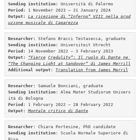
Sending institution: 
Period: 
Output: 
La ricezione di “Inferno” VIII nella prod
uzione musicale di Caparezza
Researcher
: 
Sending institution: 
Period: 
Output:
“Fierce
Credulity”:
 Il
 ruolo
 di 
Dante
 ne
“The 
Changing
 Light
 at
Sandover”
 di
 James
 Merrill
Additional output
: 
Translation from James Merril
Researcher
Sending institution
: Alma Mater Studiorum Univers
Period
Output:
Montale critico di Dante
Researcher
: Chiara Portesine, PhD candidate
Sending institution
: Scuola Normale Superiore di 
Pisa