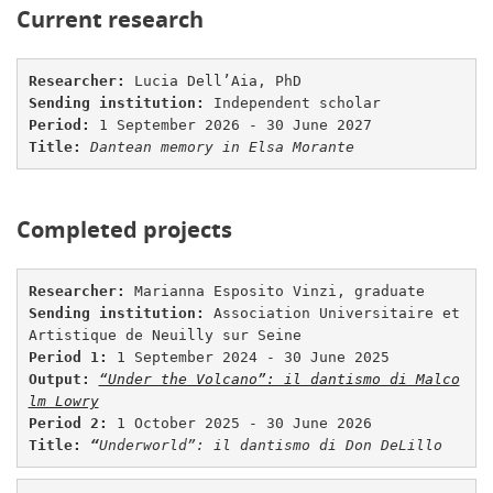
Current research
Researcher
: 
Sending institution: 
I
ndependent scholar
Period: 
Title: 
Dantean memory in Elsa Morante
Completed projects
Researcher
: 
Sending institution: 
Association Universitaire et 
Period 1: 
Output:
“Under the Volcano”: il dantismo di Malco
lm Lowry
Period 2: 
Title: 
“
Underworld
”